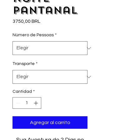
Pantanal
Precio
3750,00 BRL
Número de Pessoas
*
Transporte
*
Cantidad
*
Agregar al carrito
Sua Aventura de 2 Dias no