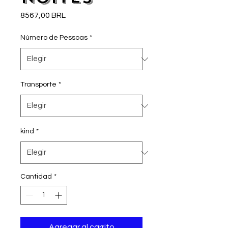
Precio
8567,00 BRL
Número de Pessoas
*
Transporte
*
kind
*
Cantidad
*
Agregar al carrito